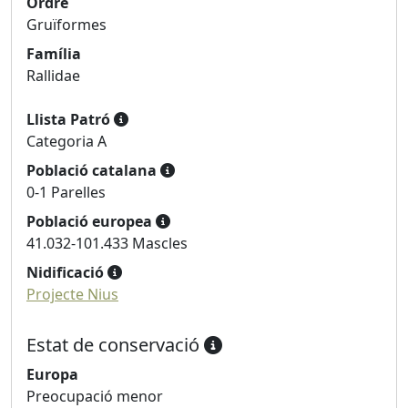
Ordre
Gruïformes
Família
Rallidae
Llista Patró
Categoria A
Població catalana
0-1 Parelles
Població europea
41.032-101.433 Mascles
Nidificació
Projecte Nius
Estat de conservació
Europa
Preocupació menor