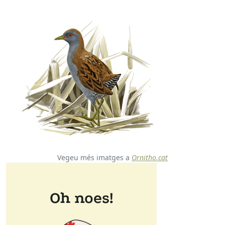
Vegeu més imatges a
Ornitho.cat