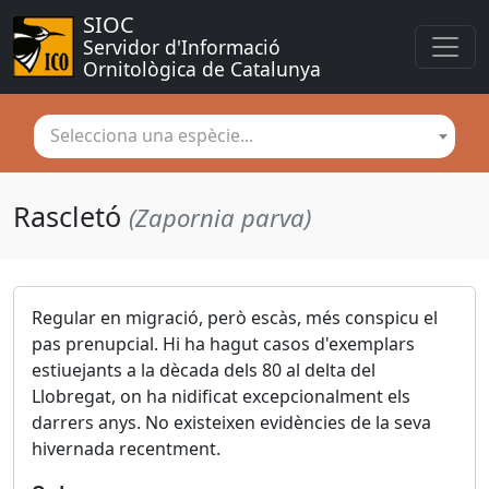
SIOC
Servidor d'Informació 
Ornitològica de Catalunya
Selecciona una espècie...
Rascletó
(Zapornia parva)
Regular en migració, però escàs, més conspicu el
pas prenupcial. Hi ha hagut casos d'exemplars
estiuejants a la dècada dels 80 al delta del
Llobregat, on ha nidificat excepcionalment els
darrers anys. No existeixen evidències de la seva
hivernada recentment.