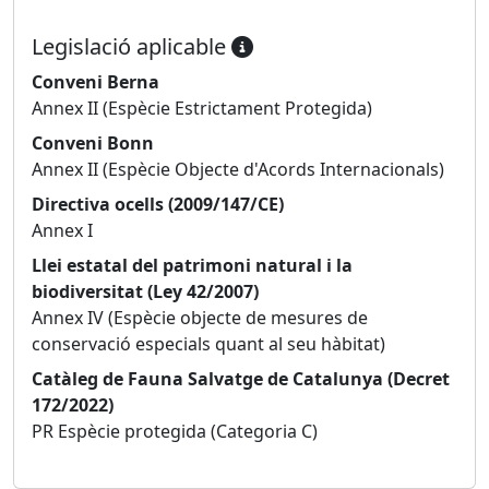
Legislació aplicable
Conveni Berna
Annex II (Espècie Estrictament Protegida)
Conveni Bonn
Annex II (Espècie Objecte d'Acords Internacionals)
Directiva ocells (2009/147/CE)
Annex I
Llei estatal del patrimoni natural i la
biodiversitat (Ley 42/2007)
Annex IV (Espècie objecte de mesures de
conservació especials quant al seu hàbitat)
Catàleg de Fauna Salvatge de Catalunya (Decret
172/2022)
PR Espècie protegida (Categoria C)