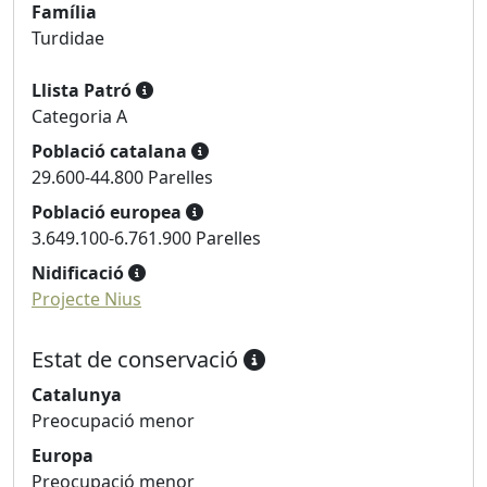
Família
Turdidae
Llista Patró
Categoria A
Població catalana
29.600-44.800 Parelles
Població europea
3.649.100-6.761.900 Parelles
Nidificació
Projecte Nius
Estat de conservació
Catalunya
Preocupació menor
Europa
Preocupació menor