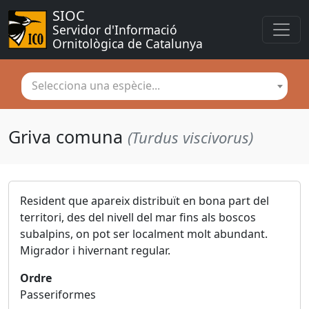
SIOC
Servidor d'Informació 
Ornitològica de Catalunya
Selecciona una espècie...
Griva comuna
(Turdus viscivorus)
Resident que apareix distribuït en bona part del
territori, des del nivell del mar fins als boscos
subalpins, on pot ser localment molt abundant.
Migrador i hivernant regular.
Ordre
Passeriformes