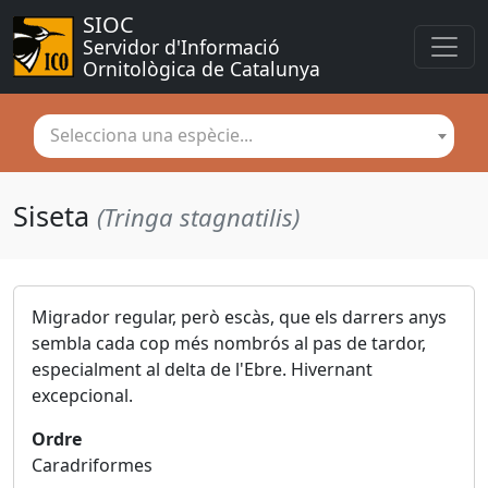
SIOC
Servidor d'Informació 
Ornitològica de Catalunya
Selecciona una espècie...
Siseta
(Tringa stagnatilis)
Migrador regular, però escàs, que els darrers anys
sembla cada cop més nombrós al pas de tardor,
especialment al delta de l'Ebre. Hivernant
excepcional.
Ordre
Caradriformes