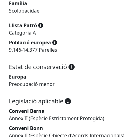
Família
Scolopacidae
Llista Patró
Categoria A
Població europea
9.146-14.377 Parelles
Estat de conservació
Europa
Preocupació menor
Legislació aplicable
Conveni Berna
Annex II (Espècie Estrictament Protegida)
Conveni Bonn
Annex II (Espècie Objecte d'Acords Internacionals)