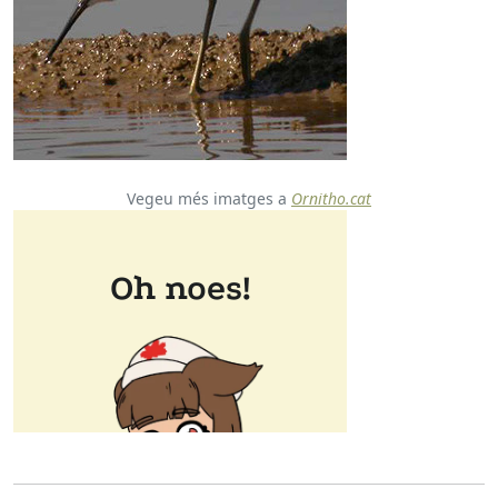
Vegeu més imatges a
Ornitho.cat