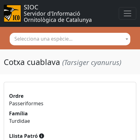
SIOC
Servidor d'Informació 
Ornitològica de Catalunya
Selecciona una espècie...
Cotxa cuablava
(Tarsiger cyanurus)
Ordre
Passeriformes
Família
Turdidae
Llista Patró