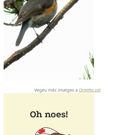
Vegeu més imatges a
Ornitho.cat