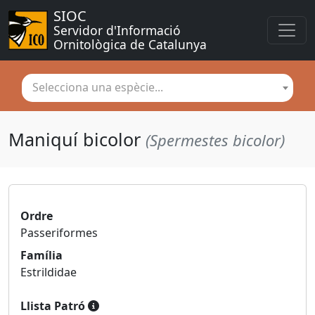
SIOC
Servidor d'Informació 
Ornitològica de Catalunya
Selecciona una espècie...
Maniquí bicolor
(Spermestes bicolor)
Ordre
Passeriformes
Família
Estrildidae
Llista Patró