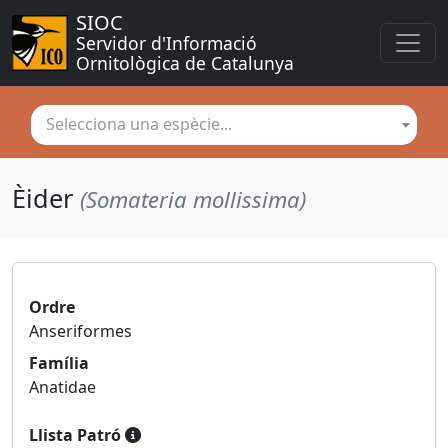
SIOC
Servidor d'Informació 
Ornitològica de Catalunya
Selecciona una espècie...
Èider
(Somateria mollissima)
Ordre
Anseriformes
Família
Anatidae
Llista Patró