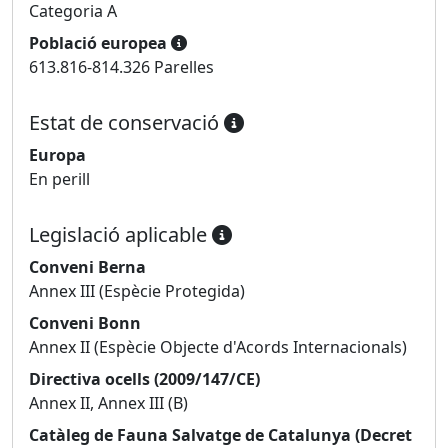
Categoria A
Població europea
613.816-814.326 Parelles
Estat de conservació
Europa
En perill
Legislació aplicable
Conveni Berna
Annex III (Espècie Protegida)
Conveni Bonn
Annex II (Espècie Objecte d'Acords Internacionals)
Directiva ocells (2009/147/CE)
Annex II, Annex III (B)
Catàleg de Fauna Salvatge de Catalunya (Decret