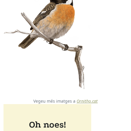
Vegeu més imatges a
Ornitho.cat