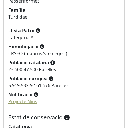
Passeriformes
Família
Turdidae
Llista Patró
Categoria A
Homologació
CRSEO (maurus/stejnegeri)
Població catalana
23.600-47.500 Parelles
Població europea
5.919.532-9.161.676 Parelles
Nidificació
Projecte Nius
Estat de conservació
Catalunya