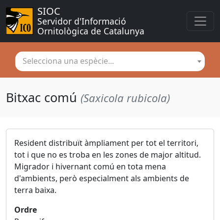
SIOC
Servidor d'Informació 
Ornitològica de Catalunya
Selecciona una espècie...
Bitxac comú
(Saxicola rubicola)
Resident distribuït àmpliament per tot el territori,
tot i que no es troba en les zones de major altitud.
Migrador i hivernant comú en tota mena
d'ambients, però especialment als ambients de
terra baixa.
Ordre