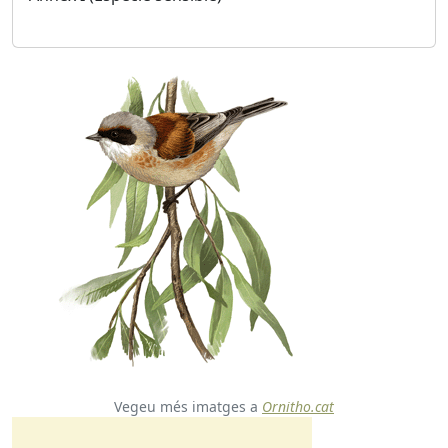
Vegeu més imatges a
Ornitho.cat