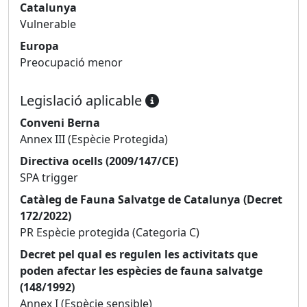
Catalunya
Vulnerable
Europa
Preocupació menor
Legislació aplicable
Conveni Berna
Annex III (Espècie Protegida)
Directiva ocells (2009/147/CE)
SPA trigger
Catàleg de Fauna Salvatge de Catalunya (Decret
172/2022)
PR Espècie protegida (Categoria C)
Decret pel qual es regulen les activitats que
poden afectar les espècies de fauna salvatge
(148/1992)
Annex I (Espècie sensible)