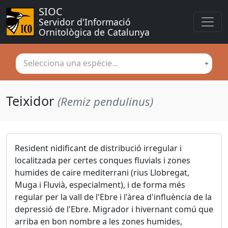
SIOC
Servidor d'Informació 
Ornitològica de Catalunya
Selecciona una espècie...
Teixidor
(Remiz pendulinus)
Resident nidificant de distribució irregular i
localitzada per certes conques fluvials i zones
humides de caire mediterrani (rius Llobregat,
Muga i Fluvià, especialment), i de forma més
regular per la vall de l'Ebre i l'àrea d'influència de la
depressió de l'Ebre. Migrador i hivernant comú que
arriba en bon nombre a les zones humides,