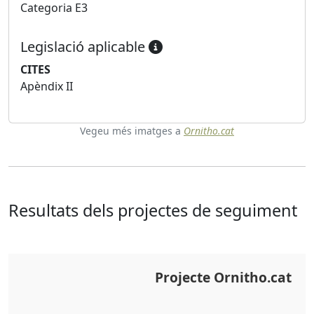
Categoria E3
Legislació aplicable
CITES
Apèndix II
Vegeu més imatges a
Ornitho.cat
Resultats dels projectes de seguiment
Projecte Ornitho.cat