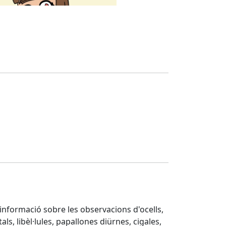
d'informació sobre les observacions d'ocells,
ls, libèl·lules, papallones diürnes, cigales,