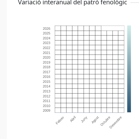
Variació interanual del patró fenològic