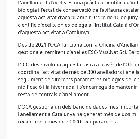
L'anellament d'ocells és una pràctica científica d'in
biologia i l'estat de conservació de l'avifauna catal
aquesta activitat d'acord amb l'Ordre de 10 de juny
científic d'ocells, on es delega a l’Institut Català d'
d'aquesta activitat a Catalunya.
Des de 2021 l’OCA funciona com a Oficina d’Anella
gestiona el remitent d’anelles ESC-Mus.Nat.Sci. Bar
L’ICO desenvolupa aquesta tasca a través de l’Ofici
coordina l’activitat de més de 300 anelladors i anel
seguiment de diferents paràmetres biològics del cicle
nidificació i la hivernada, i s'encarrega de mantenir 
resta de centrals d’anellament.
L'OCA gestiona un dels banc de dades més important
l'anellament a Catalunya ha generat més de dos mil
recaptures i més de 20.000 recuperacions.