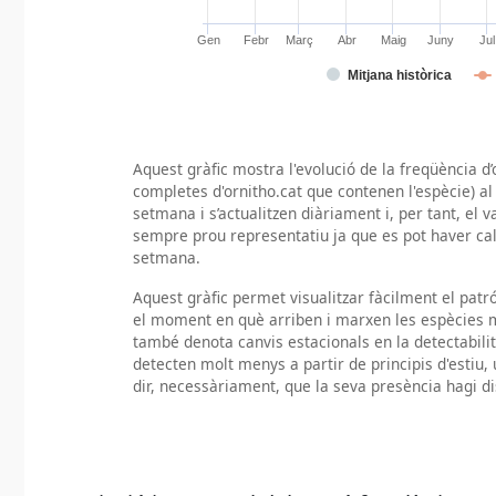
Aquest gràfic mostra l'evolució de la freqüència d’
completes d'ornitho.cat que contenen l'espècie) al 
setmana i s’actualitzen diàriament i, per tant, el 
sempre prou representatiu ja que es pot haver ca
setmana.
Aquest gràfic permet visualitzar fàcilment el pat
el moment en què arriben i marxen les espècies m
també denota canvis estacionals en la detectabili
detecten molt menys a partir de principis d'estiu, 
dir, necessàriament, que la seva presència hagi di