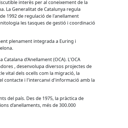
discutible interès per al coneixement de la
ana. La Generalitat de Catalunya regula
 de 1992 de regulació de l'anellament
Ornitologia les tasques de gestió i coordinació
ment plenament integrada a Euring i
celona.
na Catalana d’Anellament (OCA). L'OCA
ladores , desenvolupa diversos projectes de
 vital dels ocells com la migració, la
el contacte i l'intercanvi d'informació amb la
s del país. Des de 1975, la pràctica de
ions d’anellaments, més de 300.000