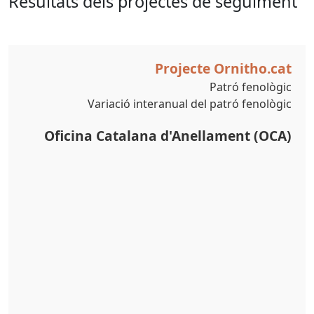
Resultats dels projectes de seguiment
Projecte Ornitho.cat
Patró fenològic
Variació interanual del patró fenològic
Oficina Catalana d'Anellament (OCA)