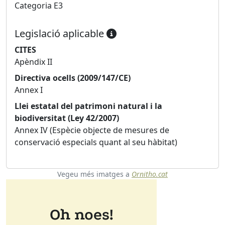
Categoria E3
Legislació aplicable
CITES
Apèndix II
Directiva ocells (2009/147/CE)
Annex I
Llei estatal del patrimoni natural i la
biodiversitat (Ley 42/2007)
Annex IV (Espècie objecte de mesures de
conservació especials quant al seu hàbitat)
Vegeu més imatges a
Ornitho.cat