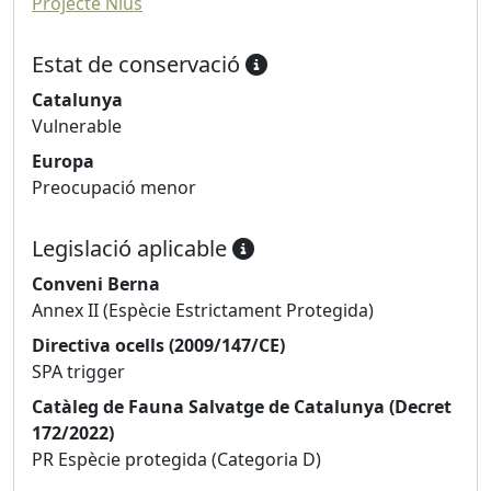
Projecte Nius
Estat de conservació
Catalunya
Vulnerable
Europa
Preocupació menor
Legislació aplicable
Conveni Berna
Annex II (Espècie Estrictament Protegida)
Directiva ocells (2009/147/CE)
SPA trigger
Catàleg de Fauna Salvatge de Catalunya (Decret
172/2022)
PR Espècie protegida (Categoria D)