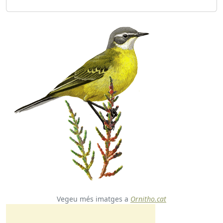
Vegeu més imatges a
Ornitho.cat