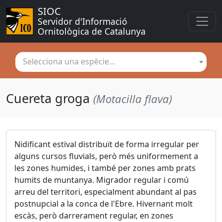
SIOC
Servidor d'Informació 
Ornitològica de Catalunya
Selecciona una espècie...
Cuereta groga
(Motacilla flava)
Nidificant estival distribuït de forma irregular per
alguns cursos fluvials, però més uniformement a
les zones humides, i també per zones amb prats
humits de muntanya. Migrador regular i comú
arreu del territori, especialment abundant al pas
postnupcial a la conca de l'Ebre. Hivernant molt
escàs, però darrerament regular, en zones