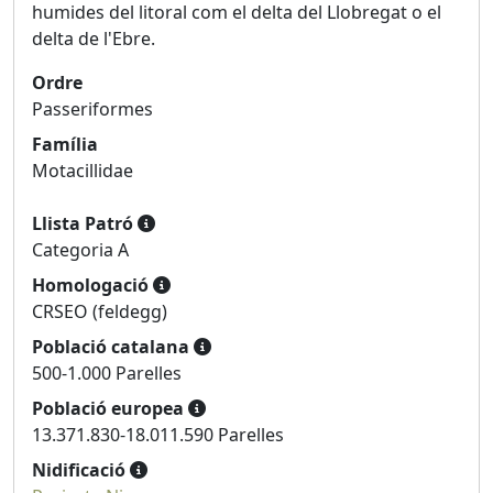
humides del litoral com el delta del Llobregat o el
delta de l'Ebre.
Ordre
Passeriformes
Família
Motacillidae
Llista Patró
Categoria A
Homologació
CRSEO (feldegg)
Població catalana
500-1.000 Parelles
Població europea
13.371.830-18.011.590 Parelles
Nidificació