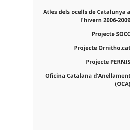
Atles dels ocells de Catalunya 
l'hivern 2006-200
Projecte SOC
Projecte Ornitho.ca
Projecte PERNI
Oficina Catalana d'Anellamen
(OCA