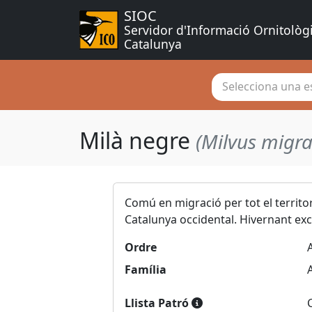
SIOC
Servidor d'Informació Ornitològ
Catalunya
Selecciona una es
Milà negre
(Milvus migra
Comú en migració per tot el territo
Catalunya occidental. Hivernant exc
Ordre
Família
Llista Patró