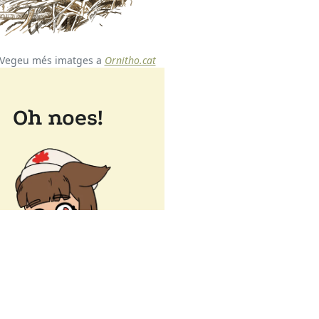
Vegeu més imatges a
Ornitho.cat