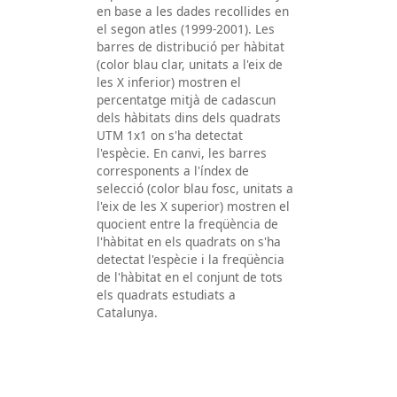
en base a les dades recollides en
el segon atles (1999-2001). Les
barres de distribució per hàbitat
(color blau clar, unitats a l'eix de
les X inferior) mostren el
percentatge mitjà de cadascun
dels hàbitats dins dels quadrats
UTM 1x1 on s'ha detectat
l'espècie. En canvi, les barres
corresponents a l'índex de
selecció (color blau fosc, unitats a
l'eix de les X superior) mostren el
quocient entre la freqüència de
l'hàbitat en els quadrats on s'ha
detectat l'espècie i la freqüència
de l'hàbitat en el conjunt de tots
els quadrats estudiats a
Catalunya.