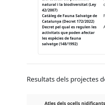
natural i la biodiversitat (Ley
42/2007)
Catàleg de Fauna Salvatge de
Catalunya (Decret 172/2022)
Decret pel qual es regulen les
activitats que poden afectar
les espècies de fauna
salvatge (148/1992)
Resultats dels projectes 
Atles dels ocells nidificant