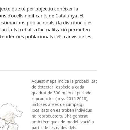
ojecte que té per objectiu conèixer la
ns d’ocells nidificants de Catalunya. El
stimacions poblacionals i la distribució es
ixí, els treballs d’actualització permeten
endències poblacionals i els canvis de les
Aquest mapa indica la probabilitat
de detectar l’espècie a cada
quadrat de 500 m en el període
reproductor (anys 2015-2018),
incloses àrees de campeig i
localitats on es troben individus
no reproductors. S’ha generat
amb tècniques de modelització a
partir de les dades dels