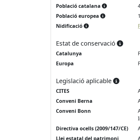
Població catalana
Població europea
Nidificació
Estat de conservació
Catalunya
Europa
Legislació aplicable
CITES
Conveni Berna
Conveni Bonn
Directiva ocells (2009/147/CE)
Llei estatal del patrimoni