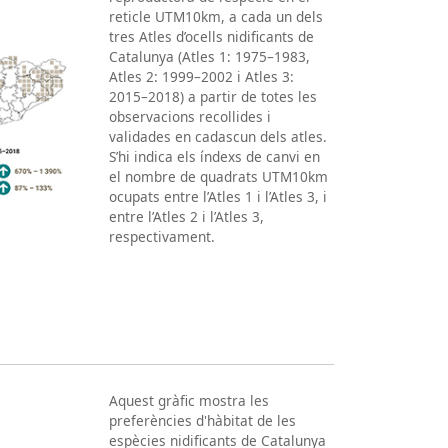
reticle UTM10km, a cada un dels
tres Atles d’ocells nidificants de
Catalunya (Atles 1: 1975–1983,
Atles 2: 1999–2002 i Atles 3:
2015–2018) a partir de totes les
observacions recollides i
validades en cadascun dels atles.
S’hi indica els índexs de canvi en
el nombre de quadrats UTM10km
ocupats entre l’Atles 1 i l’Atles 3, i
entre l’Atles 2 i l’Atles 3,
respectivament.
Aquest gràfic mostra les
preferències d'hàbitat de les
espècies nidificants de Catalunya