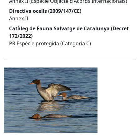
Annex II (Espècie Objecte d'Acords Internacionals)
Directiva ocells (2009/147/CE)
Annex II
Catàleg de Fauna Salvatge de Catalunya (Decret
172/2022)
PR Espècie protegida (Categoria C)