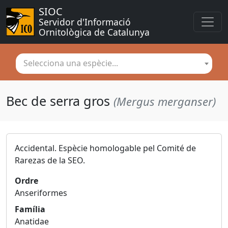
SIOC
Servidor d'Informació 
Ornitològica de Catalunya
Selecciona una espècie...
Bec de serra gros
(Mergus merganser)
Accidental. Espècie homologable pel Comité de
Rarezas de la SEO.
Ordre
Anseriformes
Família
Anatidae