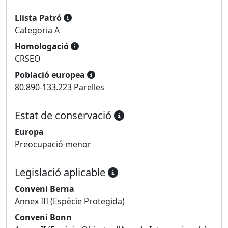
Llista Patró
Categoria A
Homologació
CRSEO
Població europea
80.890-133.223 Parelles
Estat de conservació
Europa
Preocupació menor
Legislació aplicable
Conveni Berna
Annex III (Espècie Protegida)
Conveni Bonn