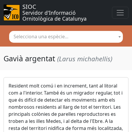
SIOC
Servidor d'Informació 
Ornitològica de Catalunya
Selecciona una espècie...
Gavià argentat
(Larus michahellis)
Resident molt comú i en increment, tant al litoral
com a l'interior. També és un migrador regular, tot i
que és difícil de detectar els moviments amb els
nombrosos residents al llarg de tot el territori. Les
principals colònies de parelles reproductores es
troben a les illes Medes, i al delta de l'Ebre. A la
resta del territori nidifica de forma més localitzada,