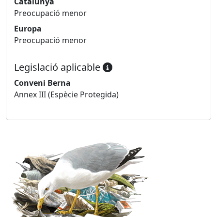
Catalunya
Preocupació menor
Europa
Preocupació menor
Legislació aplicable
Conveni Berna
Annex III (Espècie Protegida)