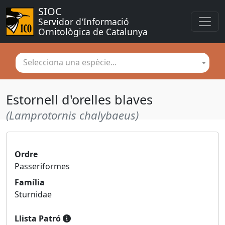
SIOC
Servidor d'Informació 
Ornitològica de Catalunya
Selecciona una espècie...
Estornell d'orelles blaves
(Lamprotornis chalybaeus)
Ordre
Passeriformes
Família
Sturnidae
Llista Patró