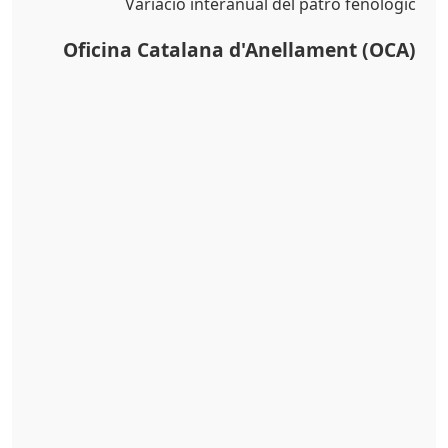
Variació interanual del patró fenològic
Oficina Catalana d'Anellament (OCA)