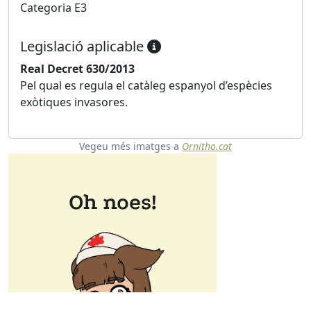
Categoria E3
Legislació aplicable
Real Decret 630/2013
Pel qual es regula el catàleg espanyol d’espècies
exòtiques invasores.
Vegeu més imatges a
Ornitho.cat