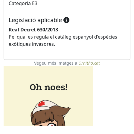
Categoria E3
Legislació aplicable
Real Decret 630/2013
Pel qual es regula el catàleg espanyol d’espècies
exòtiques invasores.
Vegeu més imatges a
Ornitho.cat