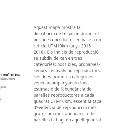
Aquest mapa mostra la
distribució de l'espècie durant el
període reproductor en base a un
reticle UTM10km (anys 2015-
2018). Els indicis de reproducció
se subdivideixen en tres
categories: possibles, probables-
segurs i estivals no reproductors.
Les dues primeres categories
venen acompanyades d’una
estimació de l’abundància de
parelles reproductores a cada
quadrat UTM10km, essent la taca
d’evidència de reproducció més
gran, com més abundància de
parelles hi hagi en aquell quadrat.