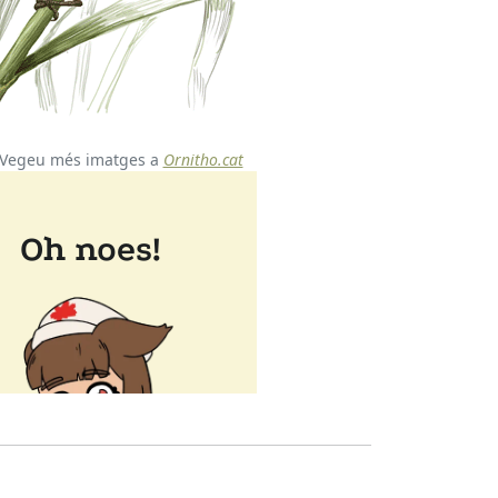
Vegeu més imatges a
Ornitho.cat