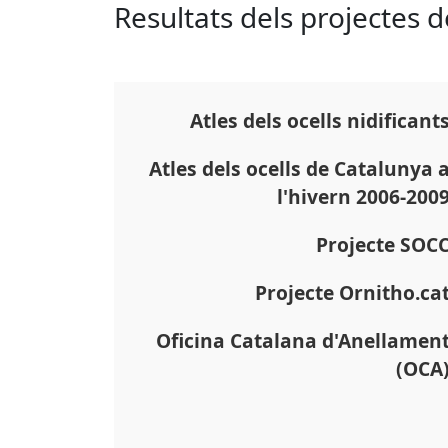
Resultats dels projectes 
Atles dels ocells nidificant
Atles dels ocells de Catalunya 
l'hivern 2006-200
Projecte SOC
Projecte Ornitho.ca
Oficina Catalana d'Anellamen
(OCA