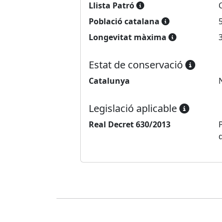
Llista Patró
Població catalana
Longevitat màxima
Estat de conservació
Catalunya
Legislació aplicable
Real Decret 630/2013