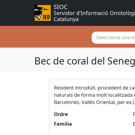
SIOC
Servidor d'Informació Ornitològ
Catalunya
Selecciona una es
Bec de coral del Sene
Resident introduït, procedent de ca
naturals de forma molt localitzada
Barcelonès, Vallès Oriental, per ex.)
Ordre
Família