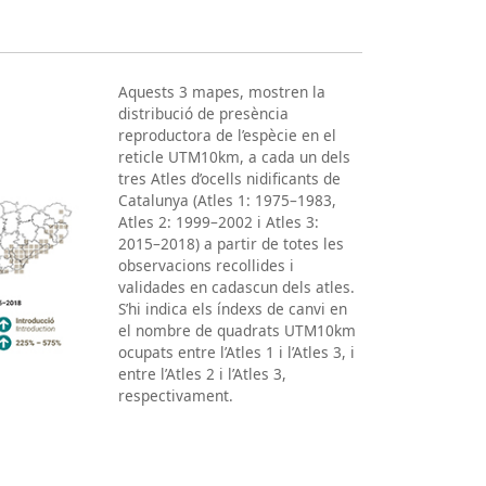
Aquests 3 mapes, mostren la
distribució de presència
reproductora de l’espècie en el
reticle UTM10km, a cada un dels
tres Atles d’ocells nidificants de
Catalunya (Atles 1: 1975–1983,
Atles 2: 1999–2002 i Atles 3:
2015–2018) a partir de totes les
observacions recollides i
validades en cadascun dels atles.
S’hi indica els índexs de canvi en
el nombre de quadrats UTM10km
ocupats entre l’Atles 1 i l’Atles 3, i
entre l’Atles 2 i l’Atles 3,
respectivament.