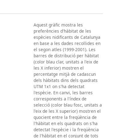
Aquest gràfic mostra les
preferències d'hàbitat de les
espècies nidificants de Catalunya
en base a les dades recollides en
el segon atles (1999-2001). Les
barres de distribució per hàbitat
(color blau clar, unitats a l'eix de
les X inferior) mostren el
percentatge mitjà de cadascun
dels hàbitats dins dels quadrats
UTM 1x1 on s'ha detectat
l'espècie. En canvi, les barres
corresponents a l'índex de
selecció (color blau fosc, unitats a
l'eix de les X superior) mostren el
quocient entre la freqüència de
l'hàbitat en els quadrats on s'ha
detectat l'espècie i la freqüència
de l'hàbitat en el conjunt de tots