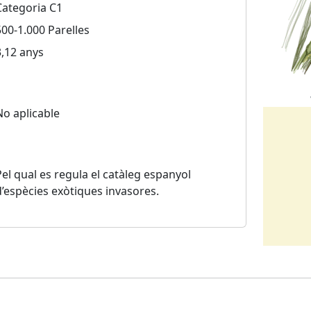
Categoria C1
500-1.000 Parelles
3,12 anys
No aplicable
Pel qual es regula el catàleg espanyol
d’espècies exòtiques invasores.