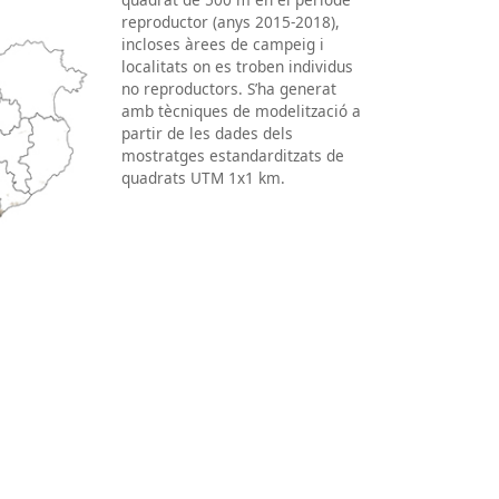
reproductor (anys 2015-2018),
incloses àrees de campeig i
localitats on es troben individus
no reproductors. S’ha generat
amb tècniques de modelització a
partir de les dades dels
mostratges estandarditzats de
quadrats UTM 1x1 km.