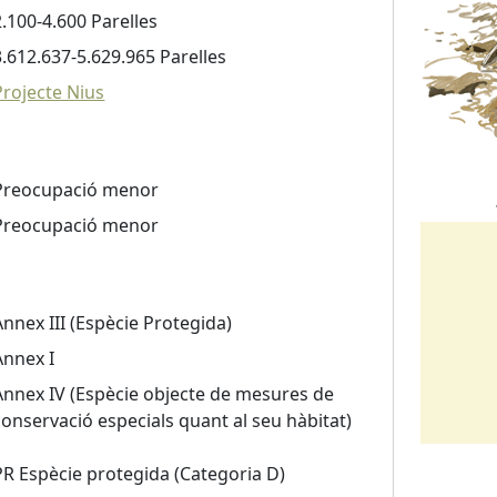
2.100-4.600 Parelles
3.612.637-5.629.965 Parelles
Projecte Nius
Preocupació menor
Preocupació menor
Annex III (Espècie Protegida)
Annex I
Annex IV (Espècie objecte de mesures de
conservació especials quant al seu hàbitat)
PR Espècie protegida (Categoria D)