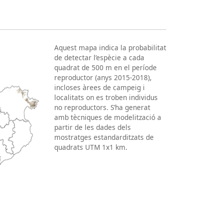
Aquest mapa indica la probabilitat
de detectar l’espècie a cada
quadrat de 500 m en el període
reproductor (anys 2015-2018),
incloses àrees de campeig i
localitats on es troben individus
no reproductors. S’ha generat
amb tècniques de modelització a
partir de les dades dels
mostratges estandarditzats de
quadrats UTM 1x1 km.