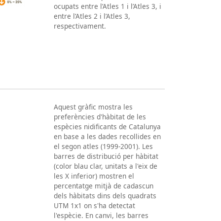
ocupats entre l’Atles 1 i l’Atles 3, i
entre l’Atles 2 i l’Atles 3,
respectivament.
Aquest gràfic mostra les
preferències d'hàbitat de les
espècies nidificants de Catalunya
en base a les dades recollides en
el segon atles (1999-2001). Les
barres de distribució per hàbitat
(color blau clar, unitats a l'eix de
les X inferior) mostren el
percentatge mitjà de cadascun
dels hàbitats dins dels quadrats
UTM 1x1 on s'ha detectat
l'espècie. En canvi, les barres