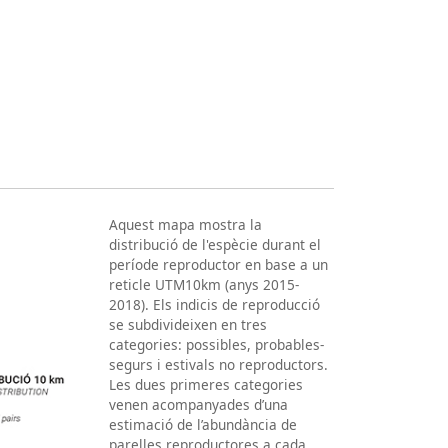
Aquest mapa mostra la
distribució de l'espècie durant el
període reproductor en base a un
reticle UTM10km (anys 2015-
2018). Els indicis de reproducció
se subdivideixen en tres
categories: possibles, probables-
segurs i estivals no reproductors.
Les dues primeres categories
venen acompanyades d’una
estimació de l’abundància de
parelles reproductores a cada