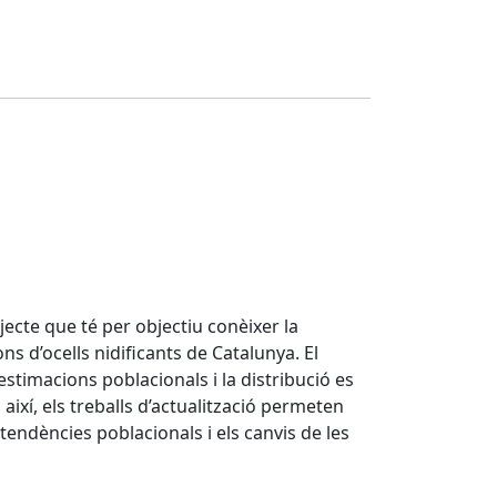
ojecte que té per objectiu conèixer la
ns d’ocells nidificants de Catalunya. El
stimacions poblacionals i la distribució es
ixí, els treballs d’actualització permeten
endències poblacionals i els canvis de les