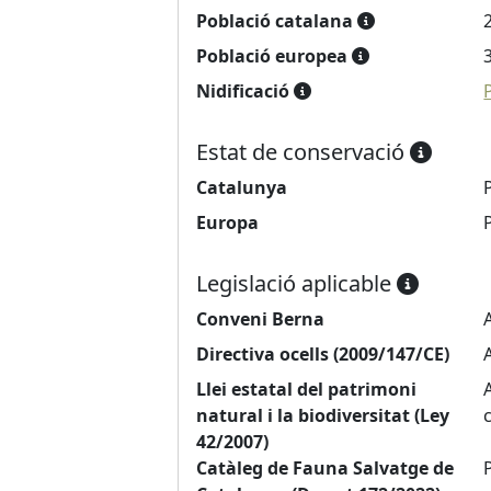
Població catalana
Població europea
Nidificació
Estat de conservació
Catalunya
Europa
Legislació aplicable
Conveni Berna
Directiva ocells (2009/147/CE)
Llei estatal del patrimoni
natural i la biodiversitat (Ley
42/2007)
Catàleg de Fauna Salvatge de