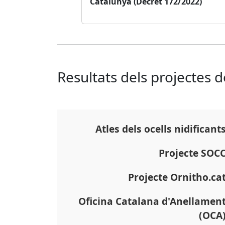
Catalunya (Decret 172/2022)
Resultats dels projectes 
Atles dels ocells nidificant
Projecte SOC
Projecte Ornitho.ca
Oficina Catalana d'Anellamen
(OCA