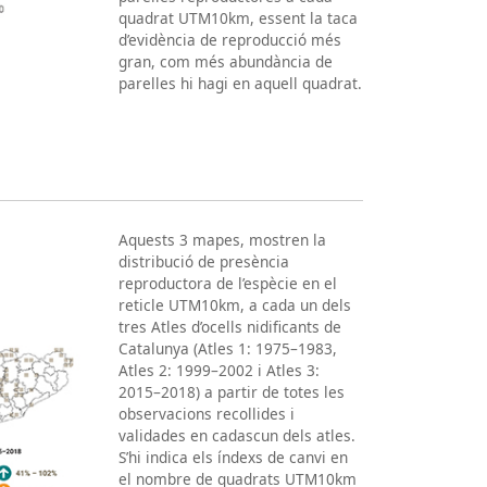
quadrat UTM10km, essent la taca
d’evidència de reproducció més
gran, com més abundància de
parelles hi hagi en aquell quadrat.
Aquests 3 mapes, mostren la
distribució de presència
reproductora de l’espècie en el
reticle UTM10km, a cada un dels
tres Atles d’ocells nidificants de
Catalunya (Atles 1: 1975–1983,
Atles 2: 1999–2002 i Atles 3:
2015–2018) a partir de totes les
observacions recollides i
validades en cadascun dels atles.
S’hi indica els índexs de canvi en
el nombre de quadrats UTM10km