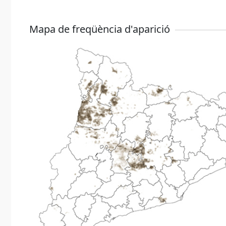
Mapa de freqüència d'aparició