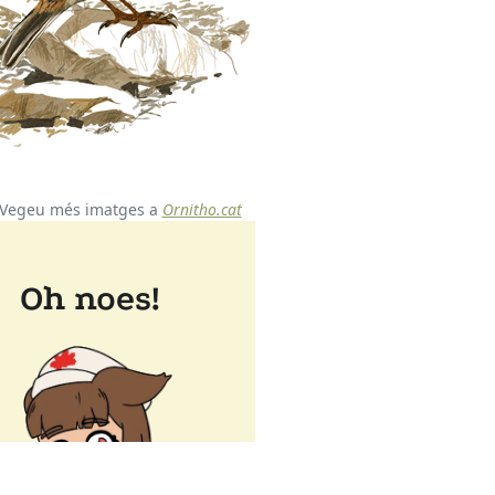
Vegeu més imatges a
Ornitho.cat