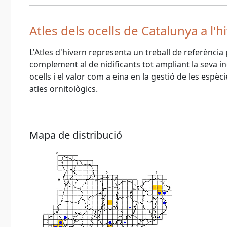
Atles dels ocells de Catalunya a l
L'Atles d'hivern representa un treball de referència 
complement al de nidificants tot ampliant la seva i
ocells i el valor com a eina en la gestió de les espècie
atles ornitològics.
Mapa de distribució