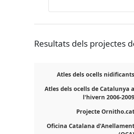
Resultats dels projectes 
Atles dels ocells nidificant
Atles dels ocells de Catalunya 
l'hivern 2006-200
Projecte Ornitho.ca
Oficina Catalana d'Anellamen