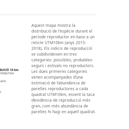
Aquest mapa mostra la
distribució de l'espècie durant el
període reproductor en base a un
reticle UTM10km (anys 2015-
2018). Els indicis de reproducció
se subdivideixen en tres
categories: possibles, probables-
segurs i estivals no reproductors.
Les dues primeres categories
venen acompanyades d’una
estimació de l’abundància de
parelles reproductores a cada
quadrat UTM10km, essent la taca
d’evidència de reproducció més
gran, com més abundància de
parelles hi hagi en aquell quadrat.