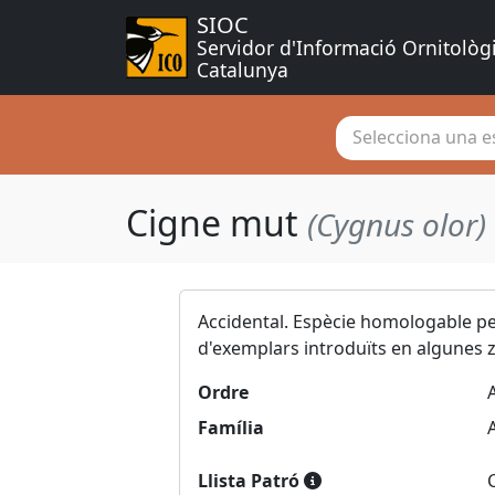
SIOC
Servidor d'Informació Ornitològ
Catalunya
Selecciona una es
Cigne mut
(Cygnus olor)
Accidental. Espècie homologable pe
d'exemplars introduïts en algunes
Ordre
Família
Llista Patró