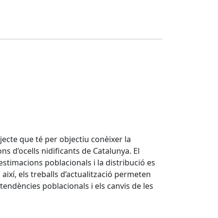
ojecte que té per objectiu conèixer la
ns d’ocells nidificants de Catalunya. El
stimacions poblacionals i la distribució es
ixí, els treballs d’actualització permeten
endències poblacionals i els canvis de les