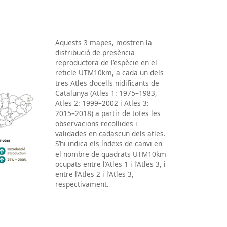
Aquests 3 mapes, mostren la
distribució de presència
reproductora de l’espècie en el
reticle UTM10km, a cada un dels
tres Atles d’ocells nidificants de
Catalunya (Atles 1: 1975–1983,
Atles 2: 1999–2002 i Atles 3:
2015–2018) a partir de totes les
observacions recollides i
validades en cadascun dels atles.
S’hi indica els índexs de canvi en
el nombre de quadrats UTM10km
ocupats entre l’Atles 1 i l’Atles 3, i
entre l’Atles 2 i l’Atles 3,
respectivament.