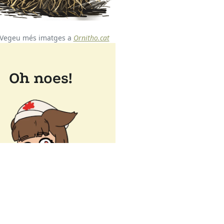
Vegeu més imatges a
Ornitho.cat