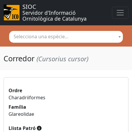
SIOC
Servidor d'Informació 
Ornitològica de Catalunya
Selecciona una espècie...
Corredor
(Cursorius cursor)
Ordre
Charadriiformes
Família
Glareolidae
Llista Patró