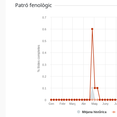
Patró fenològic