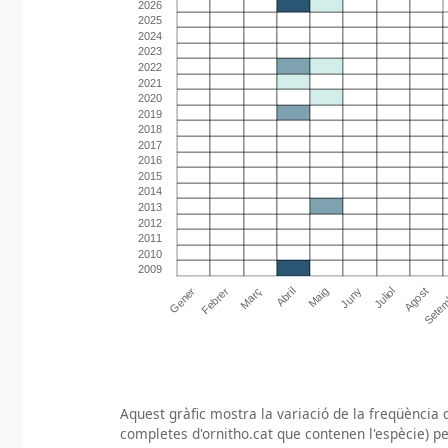
Aquest gràfic mostra la variació de la freqüència d
completes d'ornitho.cat que contenen l'espècie) pe