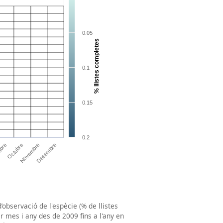
’observació de l'espècie (% de llistes
r mes i any des de 2009 fins a l'any en