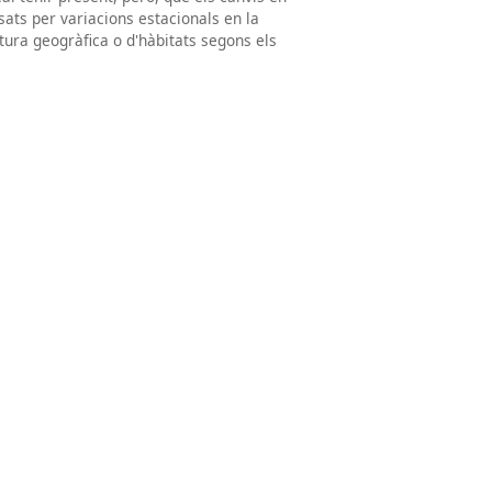
ats per variacions estacionals en la
rtura geogràfica o d'hàbitats segons els