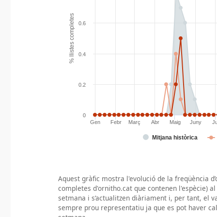
Aquest gràfic mostra l'evolució de la freqüència d’
completes d'ornitho.cat que contenen l'espècie) al 
setmana i s’actualitzen diàriament i, per tant, el 
sempre prou representatiu ja que es pot haver ca