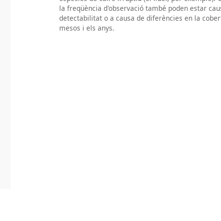
la freqüència d'observació també poden estar caus
detectabilitat o a causa de diferències en la cobe
mesos i els anys.