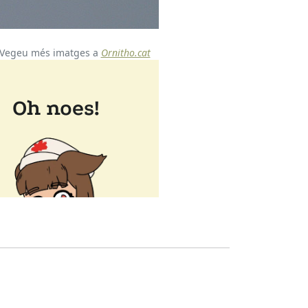
Vegeu més imatges a
Ornitho.cat