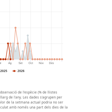
observació de l'espècie (% de llistes
llarg de l'any. Les dades s'agrupen per
valor de la setmana actual podria no ser
lculat amb només una part dels dies de la