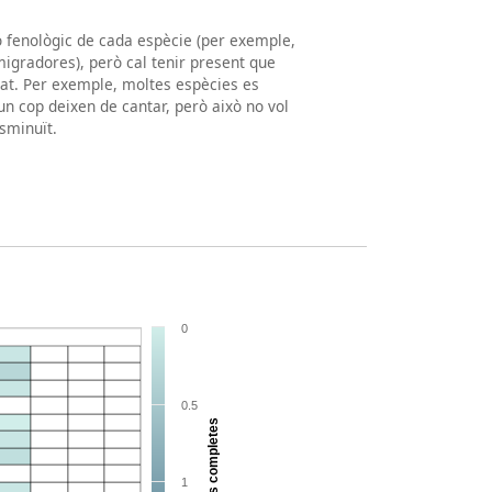
ró fenològic de cada espècie (per exemple,
igradores), però cal tenir present que
tat. Per exemple, moltes espècies es
un cop deixen de cantar, però això no vol
sminuït.