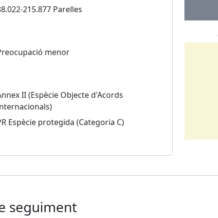
88.022-215.877 Parelles
Preocupació menor
Annex II (Espècie Objecte d'Acords
Internacionals)
PR Espècie protegida (Categoria C)
de seguiment