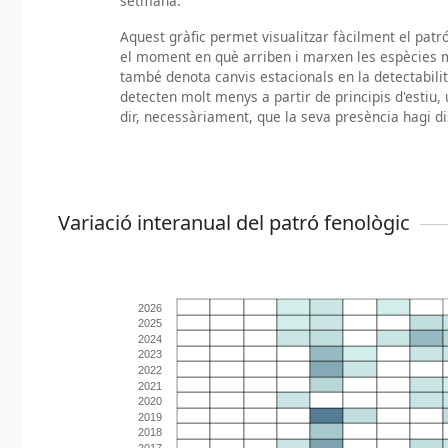
setmana.
Aquest gràfic permet visualitzar fàcilment el pat
el moment en què arriben i marxen les espècies m
també denota canvis estacionals en la detectabili
detecten molt menys a partir de principis d'estiu, 
dir, necessàriament, que la seva presència hagi di
Variació interanual del patró fenològic