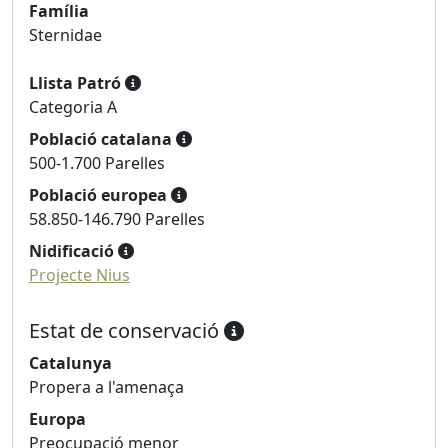
Família
Sternidae
Llista Patró
Categoria A
Població catalana
500-1.700 Parelles
Població europea
58.850-146.790 Parelles
Nidificació
Projecte Nius
Estat de conservació
Catalunya
Propera a l'amenaça
Europa
Preocupació menor