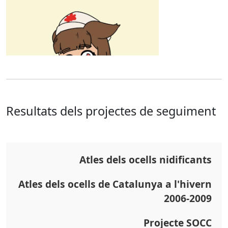
Resultats dels projectes de seguiment
Atles dels ocells nidificants
Atles dels ocells de Catalunya a l'hivern
2006-2009
Projecte SOCC