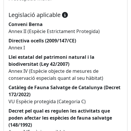
Legislació aplicable
Conveni Berna
Annex II (Espècie Estrictament Protegida)
Directiva ocells (2009/147/CE)
Annex I
Llei estatal del patrimoni natural i la
biodiversitat (Ley 42/2007)
Annex IV (Espècie objecte de mesures de
conservació especials quant al seu hàbitat)
Catàleg de Fauna Salvatge de Catalunya (Decret
172/2022)
VU Espècie protegida (Categoria C)
Decret pel qual es regulen les activitats que
poden afectar les espècies de fauna salvatge
(148/1992)