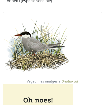
Annex I (Espècie sensible)
Vegeu més imatges a
Ornitho.cat