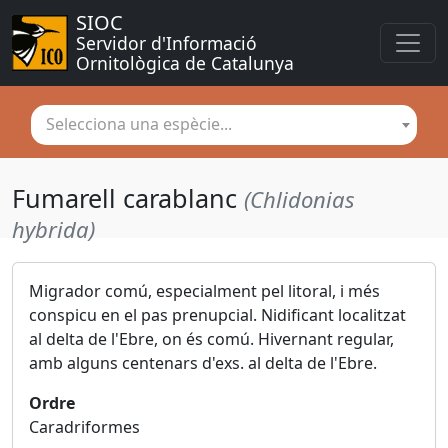
SIOC
Servidor d'Informació 
Ornitològica de Catalunya
Selecciona una espècie...
Fumarell carablanc
(Chlidonias
hybrida)
Migrador comú, especialment pel litoral, i més
conspicu en el pas prenupcial. Nidificant localitzat
al delta de l'Ebre, on és comú. Hivernant regular,
amb alguns centenars d'exs. al delta de l'Ebre.
Ordre
Caradriformes