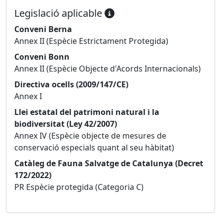
Legislació aplicable
Conveni Berna
Annex II (Espècie Estrictament Protegida)
Conveni Bonn
Annex II (Espècie Objecte d'Acords Internacionals)
Directiva ocells (2009/147/CE)
Annex I
Llei estatal del patrimoni natural i la
biodiversitat (Ley 42/2007)
Annex IV (Espècie objecte de mesures de
conservació especials quant al seu hàbitat)
Catàleg de Fauna Salvatge de Catalunya (Decret
172/2022)
PR Espècie protegida (Categoria C)