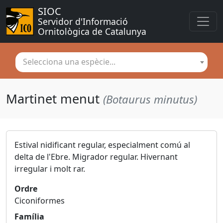
SIOC
Servidor d'Informació 
Ornitològica de Catalunya
Selecciona una espècie...
Martinet menut
(Botaurus minutus)
Estival nidificant regular, especialment comú al
delta de l'Ebre. Migrador regular. Hivernant
irregular i molt rar.
Ordre
Ciconiformes
Família