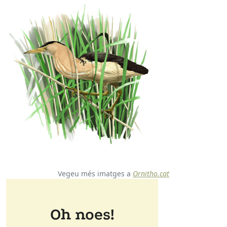
Vegeu més imatges a
Ornitho.cat