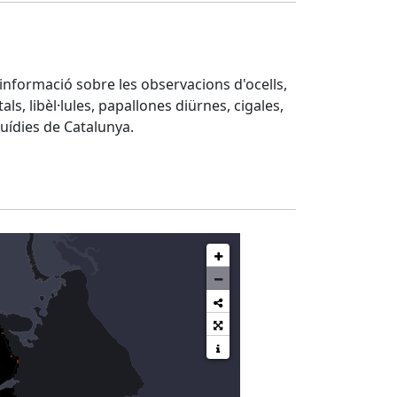
d'informació sobre les observacions d'ocells,
ls, libèl·lules, papallones diürnes, cigales,
quídies de Catalunya.