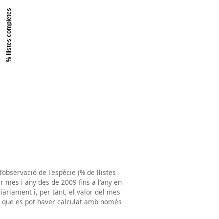
’observació de l'espècie (% de llistes
r mes i any des de 2009 fins a l'any en
iàriament i, per tant, el valor del mes
a que es pot haver calculat amb només