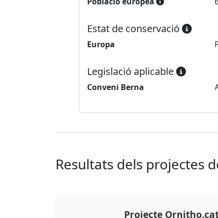
Població europea
Estat de conservació
Europa
Legislació aplicable
Conveni Berna
Resultats dels projectes 
Projecte Ornitho.ca