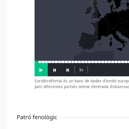
EuroBirdPortal és un banc de dades d'àmbit europ
pels diferentes portals online d'entrada d'observac
Patró fenològic