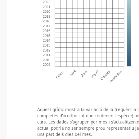
Aquest gràfic mostra la variació de la freqüència d
completes d'ornitho.cat que contenen l'espècie) pe
curs. Les dades s'agrupen per mes i s’actualitzen d
actual podria no ser sempre prou representatiu j
una part dels dies del mes.