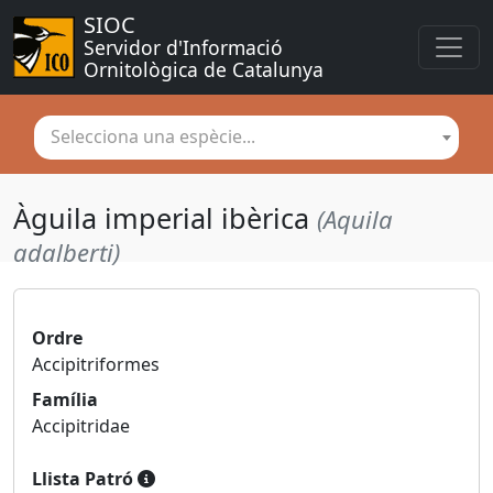
SIOC
Servidor d'Informació 
Ornitològica de Catalunya
Selecciona una espècie...
Àguila imperial ibèrica
(Aquila
adalberti)
Ordre
Accipitriformes
Família
Accipitridae
Llista Patró