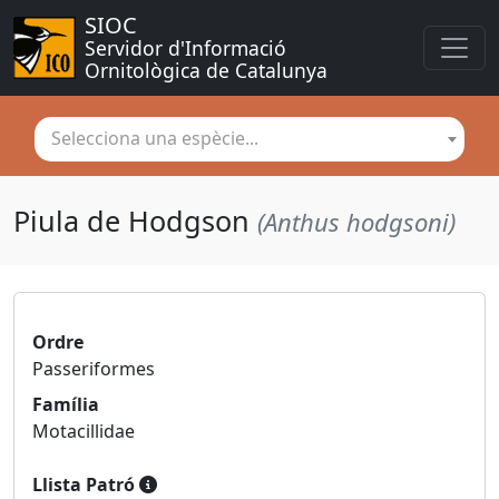
SIOC
Servidor d'Informació 
Ornitològica de Catalunya
Selecciona una espècie...
Piula de Hodgson
(Anthus hodgsoni)
Ordre
Passeriformes
Família
Motacillidae
Llista Patró