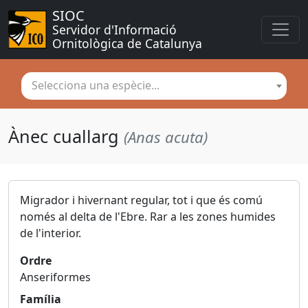
SIOC
Servidor d'Informació 
Ornitològica de Catalunya
Selecciona una espècie...
Ànec cuallarg
(Anas acuta)
Migrador i hivernant regular, tot i que és comú
només al delta de l'Ebre. Rar a les zones humides
de l'interior.
Ordre
Anseriformes
Família