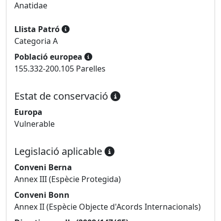
Anatidae
Llista Patró
Categoria A
Població europea
155.332-200.105 Parelles
Estat de conservació
Europa
Vulnerable
Legislació aplicable
Conveni Berna
Annex III (Espècie Protegida)
Conveni Bonn
Annex II (Espècie Objecte d'Acords Internacionals)