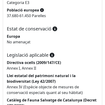
Categoria E3
Població europea
37.680-61.450 Parelles
Estat de conservació
Europa
No amenaçat
Legislació aplicable
Directiva ocells (2009/147/CE)
Annex I, Annex II
Llei estatal del patrimoni natural i la
biodiversitat (Ley 42/2007)
Annex IV (Espècie objecte de mesures de
conservació especials quant al seu hàbitat)
Catàleg de Fauna Salvatge de Catalunya (Decret