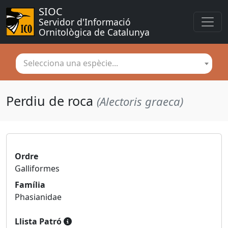
SIOC
Servidor d'Informació 
Ornitològica de Catalunya
Selecciona una espècie...
Perdiu de roca
(Alectoris graeca)
Ordre
Galliformes
Família
Phasianidae
Llista Patró