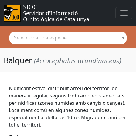
SIOC
Servidor d'Informació 
Ornitològica de Catalunya
Selecciona una espècie...
Balquer
(Acrocephalus arundinaceus)
Nidificant estival distribuït arreu del territori de
manera irregular, segons trobi ambients adequats
per nidificar (zones humides amb canyís o canyes).
Localment comú en algunes zones humides,
especialment al delta de l'Ebre. Migrador comú per
tot el territori.