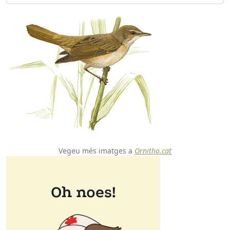
Vegeu més imatges a
Ornitho.cat