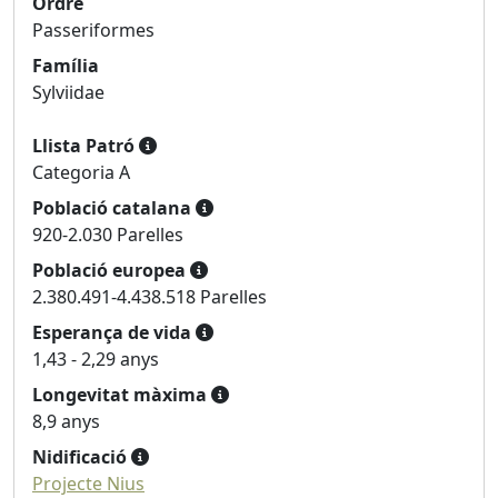
Ordre
Passeriformes
Família
Sylviidae
Llista Patró
Categoria A
Població catalana
920-2.030 Parelles
Població europea
2.380.491-4.438.518 Parelles
Esperança de vida
1,43 - 2,29 anys
Longevitat màxima
8,9 anys
Nidificació
Projecte Nius