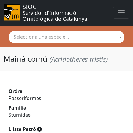
SIOC
Servidor d'Informació 
Ornitològica de Catalunya
Selecciona una espècie...
Mainà comú
(Acridotheres tristis)
Ordre
Passeriformes
Família
Sturnidae
Llista Patró